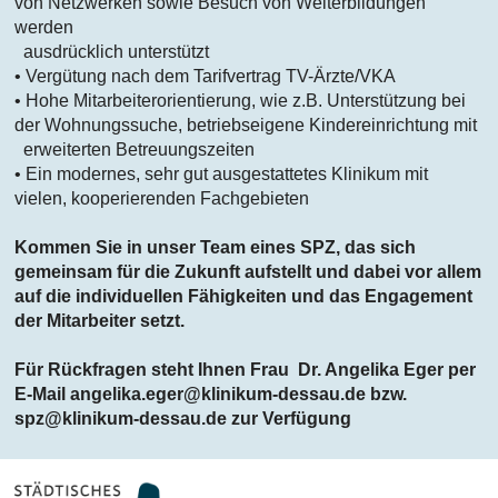
von Netzwerken sowie Besuch von Weiterbildungen
werden
ausdrücklich unterstützt
• Vergütung nach dem Tarifvertrag TV-Ärzte/VKA
• Hohe Mitarbeiterorientierung, wie z.B. Unterstützung bei
der Wohnungssuche, betriebseigene Kindereinrichtung mit
erweiterten Betreuungszeiten
• Ein modernes, sehr gut ausgestattetes Klinikum mit
vielen, kooperierenden Fachgebieten
Kommen Sie in unser Team eines SPZ, das sich
gemeinsam für die Zukunft aufstellt und dabei vor allem
auf die individuellen Fähigkeiten und das Engagement
der Mitarbeiter setzt.
Für Rückfragen steht Ihnen Frau Dr. Angelika Eger per
E-Mail angelika.eger@klinikum-dessau.de bzw.
spz@klinikum-dessau.de zur Verfügung