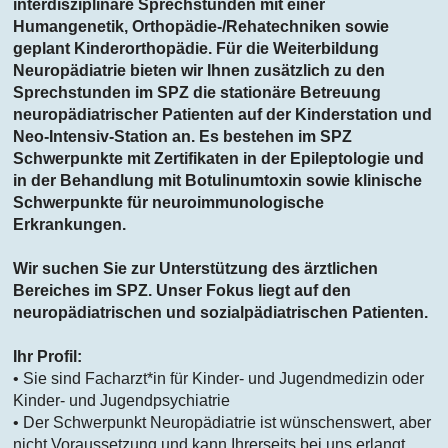
interdisziplinäre Sprechstunden mit einer
Humangenetik, Orthopädie-/Rehatechniken sowie
geplant Kinderorthopädie. Für die Weiterbildung
Neuropädiatrie bieten wir Ihnen zusätzlich zu den
Sprechstunden im SPZ die stationäre Betreuung
neuropädiatrischer Patienten auf der Kinderstation und
Neo-Intensiv-Station an. Es bestehen im SPZ
Schwerpunkte mit Zertifikaten in der Epileptologie und
in der Behandlung mit Botulinumtoxin sowie klinische
Schwerpunkte für neuroimmunologische
Erkrankungen.
Wir suchen Sie zur Unterstützung des ärztlichen
Bereiches im SPZ. Unser Fokus liegt auf den
neuropädiatrischen und sozialpädiatrischen Patienten.
Ihr Profil:
• Sie sind Facharzt*in für Kinder- und Jugendmedizin oder
Kinder- und Jugendpsychiatrie
• Der Schwerpunkt Neuropädiatrie ist wünschenswert, aber
nicht Voraussetzung und kann Ihrerseits bei uns erlangt