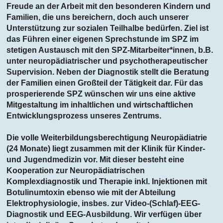
Freude an der Arbeit mit den besonderen Kindern und
Familien, die uns bereichern, doch auch unserer
Unterstützung zur sozialen Teilhalbe bedürfen. Ziel ist
das Führen einer eigenen Sprechstunde im SPZ im
stetigen Austausch mit den SPZ-Mitarbeiter*innen, b.B.
unter neuropädiatrischer und psychotherapeutischer
Supervision. Neben der Diagnostik stellt die Beratung
der Familien einen Großteil der Tätigkeit dar. Für das
prosperierende SPZ wünschen wir uns eine aktive
Mitgestaltung im inhaltlichen und wirtschaftlichen
Entwicklungsprozess unseres Zentrums.
Die volle Weiterbildungsberechtigung Neuropädiatrie
(24 Monate) liegt zusammen mit der Klinik für Kinder-
und Jugendmedizin vor. Mit dieser besteht eine
Kooperation zur Neuropädiatrischen
Komplexdiagnostik und Therapie inkl. Injektionen mit
Botulinumtoxin ebenso wie mit der Abteilung
Elektrophysiologie, insbes. zur Video-(Schlaf)-EEG-
Diagnostik und EEG-Ausbildung. Wir verfügen über